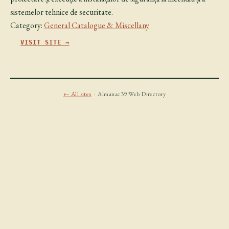
sistemelor tehnice de securitate.
Category:
General Catalogue & Miscellany
VISIT SITE →
← All sites
· Almanac39 Web Directory