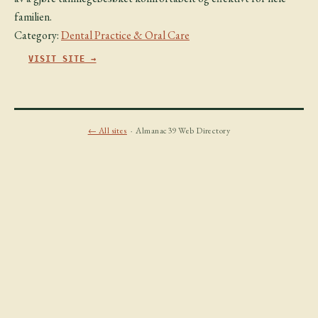
familien.
Category:
Dental Practice & Oral Care
VISIT SITE →
← All sites
· Almanac39 Web Directory