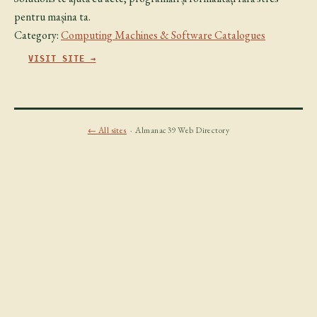
pentru mașina ta.
Category:
Computing Machines & Software Catalogues
VISIT SITE →
← All sites
· Almanac39 Web Directory