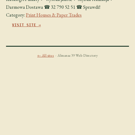
Darmowa Dostawa ☎ 32 790 52 51 ☎ Sprawdź!
Category:
Print Houses & Paper Trades
VISIT SITE →
← All sites
· Almanac39 Web Directory