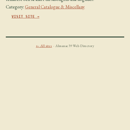
Category:
General Catalogue & Miscellany
VISIT SITE →
← All sites
· Almanac39 Web Directory