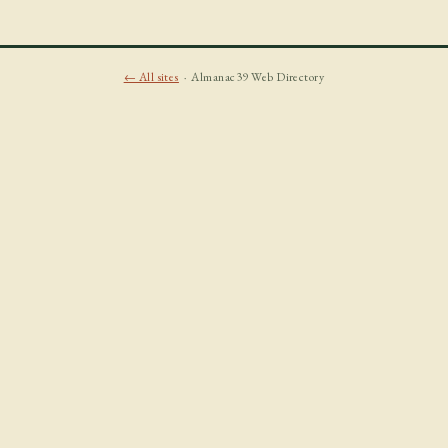
← All sites
· Almanac39 Web Directory