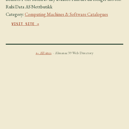
Rubi Data AS Nettbutikk
Category:
Computing Machines & Software Catalogues
VISIT SITE →
← All sites
· Almanac39 Web Directory