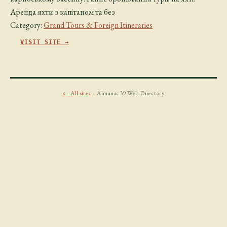
Аренда яхти з капітаном та без
Category:
Grand Tours & Foreign Itineraries
VISIT SITE →
← All sites
· Almanac39 Web Directory