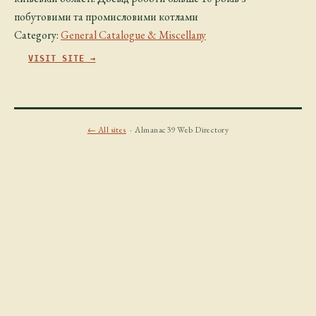
побутовими та промисловими котлами
Category:
General Catalogue & Miscellany
VISIT SITE →
← All sites
· Almanac39 Web Directory